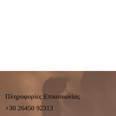
Πληροφορίες Επικοινωνίας
+30 26450 92313