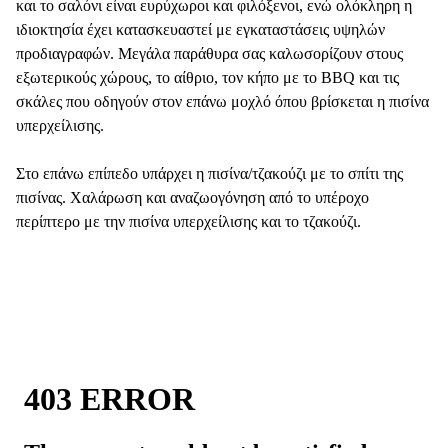
και το σαλόνι είναι ευρύχωροι και φιλόξενοι, ενώ ολόκληρη η
ιδιοκτησία έχει κατασκευαστεί με εγκαταστάσεις υψηλών
προδιαγραφών. Μεγάλα παράθυρα σας καλωσορίζουν στους
εξωτερικούς χώρους, το αίθριο, τον κήπο με το BBQ και τις
σκάλες που οδηγούν στον επάνω μοχλό όπου βρίσκεται η πισίνα
υπερχείλισης.
Στο επάνω επίπεδο υπάρχει η πισίνα/τζακούζι με το σπίτι της
πισίνας. Χαλάρωση και αναζωογόνηση από το υπέροχο
περίπτερο με την πισίνα υπερχείλισης και το τζακούζι.​