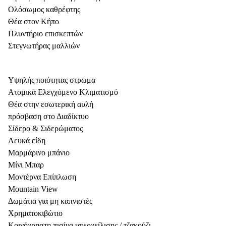
Ολόσωμος καθρέφτης
Θέα στον Κήπο
Πλυντήριο επισκεπτών
Στεγνωτήρας μαλλιών
Υψηλής ποιότητας στρώμα
Ατομικά Ελεγχόμενο Κλιματισμό
Θέα στην εσωτερική αυλή
πρόσβαση στο Διαδίκτυο
Σίδερο & Σιδερώματος
Λευκά είδη
Μαρμάρινο μπάνιο
Μίνι Μπαρ
Μοντέρνα Επίπλωση
Mountain View
Δωμάτια για μη καπνιστές
Χρηματοκιβώτιο
Κοινόχρηστη πισίνα υπερχείλισης / τζακούζι