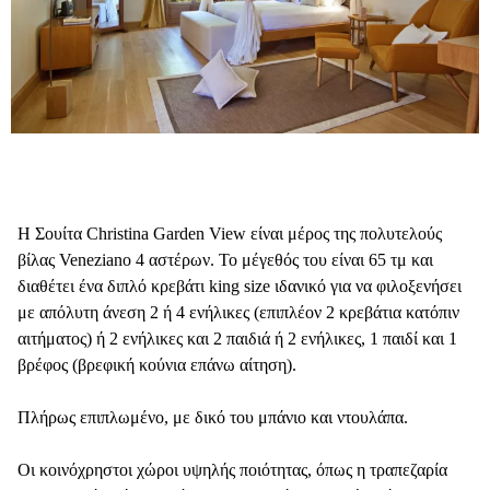
Η Σουίτα Christina Garden View είναι μέρος της πολυτελούς
βίλας Veneziano 4 αστέρων. Το μέγεθός του είναι 65 τμ και
διαθέτει ένα διπλό κρεβάτι king size ιδανικό για να φιλοξενήσει
με απόλυτη άνεση 2 ή 4 ενήλικες (επιπλέον 2 κρεβάτια κατόπιν
αιτήματος) ή 2 ενήλικες και 2 παιδιά ή 2 ενήλικες, 1 παιδί και 1
βρέφος (βρεφική κούνια επάνω αίτηση).
Πλήρως επιπλωμένο, με δικό του μπάνιο και ντουλάπα.
Οι κοινόχρηστοι χώροι υψηλής ποιότητας, όπως η τραπεζαρία