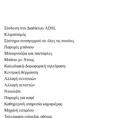
Σύνδεση στο Διαδίκτυο ADSL
Κλιματισμός
Σύστημα συναγερμού σε όλες τις σουίτες
Παροχές μπάνιου
Μπουρνούζια και παντόφλες
Μπάνιο με Ντους
Καλωδιακή-Δορυφορική τηλεόραση
Κεντρική θέρμανση
Αλλαγή σεντονιών
Αλλαγή πετσετών
Ντουλάπι
Παροχές για καφέ
Καθημερινή υπηρεσία καμαριέρας
Μηχανή εσπρέσο
Τηλεόραση επίπεδης οθόνης